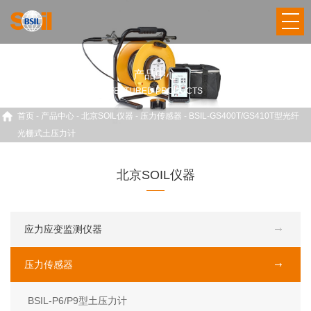
产品中心
FEATURED PRODUCTS
首页
-
产品中心
-
北京SOIL仪器
-
压力传感器
-
BSIL-GS400T/GS410T型光纤
光栅式土压力计
北京SOIL仪器
应力应变监测仪器
压力传感器
BSIL-P6/P9型土压力计