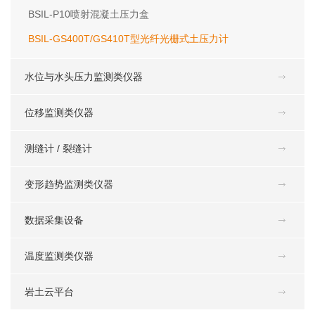
BSIL-P10喷射混凝土压力盒
BSIL-GS400T/GS410T型光纤光栅式土压力计
水位与水头压力监测类仪器
位移监测类仪器
测缝计 / 裂缝计
变形趋势监测类仪器
数据采集设备
温度监测类仪器
岩土云平台