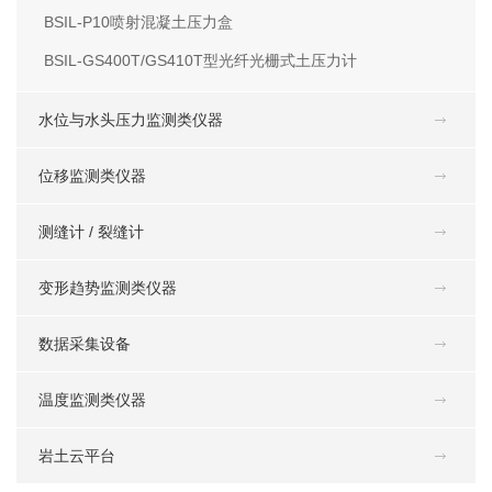
BSIL-P10喷射混凝土压力盒
BSIL-GS400T/GS410T型光纤光栅式土压力计
水位与水头压力监测类仪器
位移监测类仪器
测缝计 / 裂缝计
变形趋势监测类仪器
数据采集设备
温度监测类仪器
岩土云平台