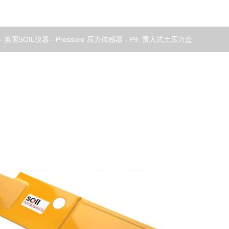
-
英国SOIL仪器
-
Pressure 压力传感器
-
P9. 贯入式土压力盒