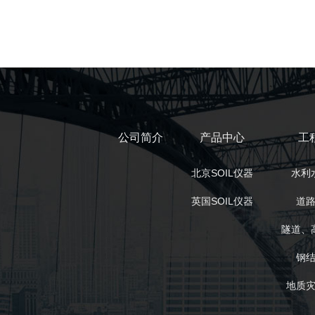
公司简介
产品中心
工
北京SOIL仪器
水利
英国SOIL仪器
道
隧道、
钢
地质