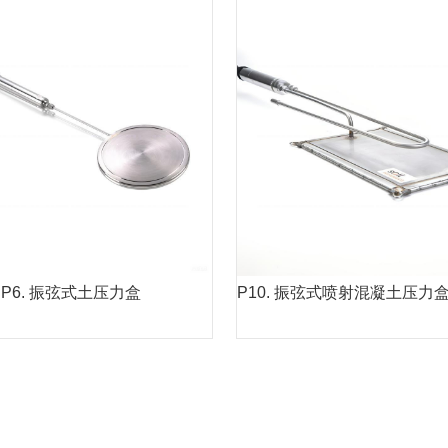
P6. 振弦式土压力盒
P10. 振弦式喷射混凝土压力盒 (NATM 型
式土压力盒用于监测土体的压力
，特别是土体和堆石结构的压力
监测。
MORE
MORE
P6. 振弦式土压力盒