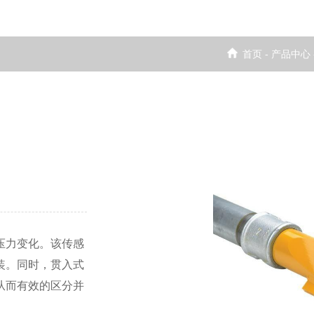
首页
-
产品中心
压力变化。该传感
装。同时，贯入式
从而有效的区分并