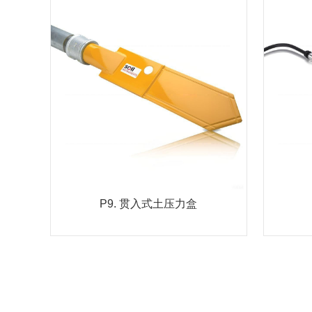
P9. 贯入式土压力盒
贯入式土压力计可在各种土壤类型中
振弦
监测土体的压力变化。该传感器采用
变化
铲形设计，在一端...
MORE
P9. 贯入式土压力盒