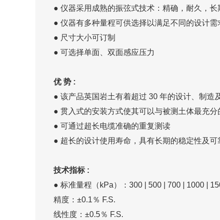
● 仪器采用成熟的振弦式技术：精确，耐久，长
● 仪器有多种量程可供选择以满足不同的设计需
● 尺寸大小可订制
● 可选择单面、双面感应压力
优 势 :
● 该产品英国岩土有着超过 30 年的设计、制
● 贯入式的安装方式使其可以与被测土体最充分
● 可通过超长电缆准确的重复测读
● 超长的设计使用寿命，具有长期的稳定性及可
技术指标 :
● 标准量程（kPa）：300 | 500 | 700 | 1000 | 150
精度：±0.1％ F.S.
线性度：±0.5％ F.S.