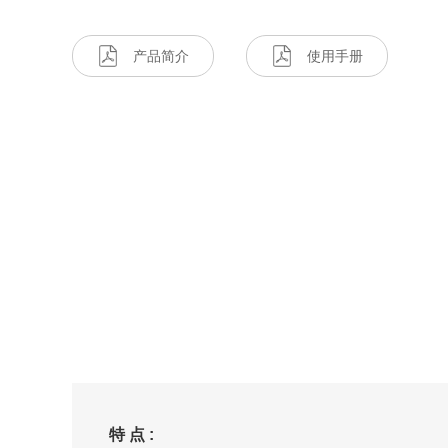
产品简介
使用手册
特 点 :