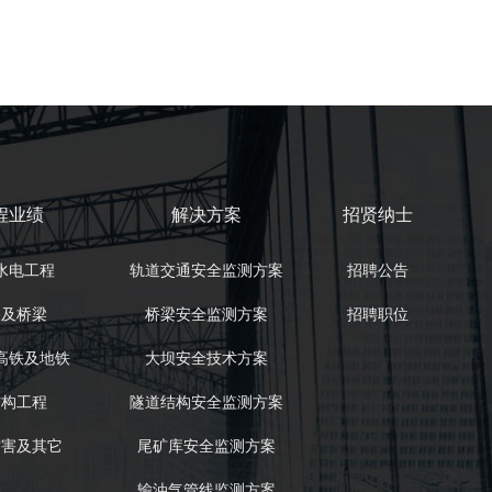
程业绩
解决方案
招贤纳士
水电工程
轨道交通安全监测方案
招聘公告
路及桥梁
桥梁安全监测方案
招聘职位
高铁及地铁
大坝安全技术方案
结构工程
隧道结构安全监测方案
灾害及其它
尾矿库安全监测方案
输油气管线监测方案