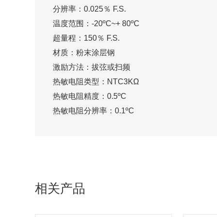
分辨率：0.025％ F.S.
温度范围：-20ºC~+ 80ºC
超量程：150％ F.S.
材质：粉末涂层钢
激励方法：拔弦或扫频
热敏电阻类型：NTC3KΩ
热敏电阻精度：0.5ºC
热敏电阻分辨率：0.1ºC
相关产品