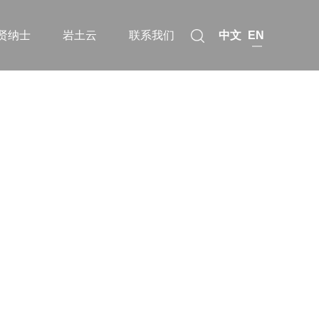
中文
EN
贤纳士
岩土云
联系我们