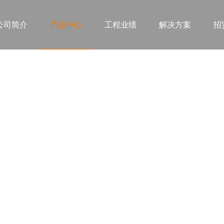
公司简介
产品中心
工程业绩
解决方案
招
产品中心
FEATURED PRODUCTS